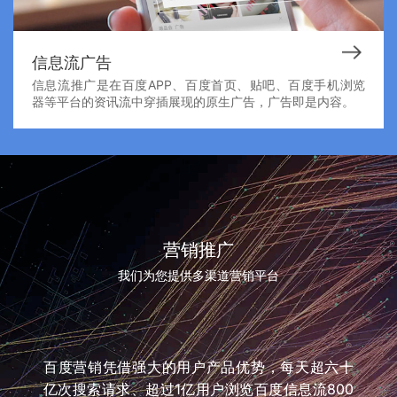
信息流广告
信息流推广是在百度APP、百度首页、贴吧、百度手机浏览
器等平台的资讯流中穿插展现的原生广告，广告即是内容。
营销推广
我们为您提供多渠道营销平台
百度营销凭借强大的用户产品优势，每天超六十
亿次搜索请求、超过1亿用户浏览百度信息流800