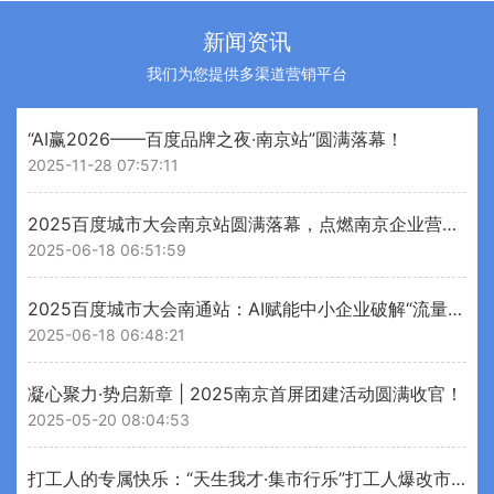
新闻资讯
我们为您提供多渠道营销平台
“AI赢2026——百度品牌之夜·南京站”圆满落幕！
2025-11-28 07:57:11
2025百度城市大会南京站圆满落幕，点燃南京企业营销新引擎
2025-06-18 06:51:59
2025百度城市大会南通站：AI赋能中小企业破解“流量变留量”增长密码
2025-06-18 06:48:21
凝心聚力·势启新章 | 2025南京首屏团建活动圆满收官！
2025-05-20 08:04:53
打工人的专属快乐：“天生我才·集市行乐”打工人爆改市集刷屏！